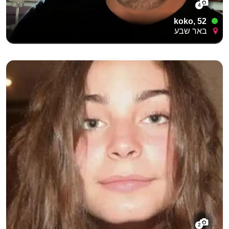
4
koko, 52
באר שבע
2