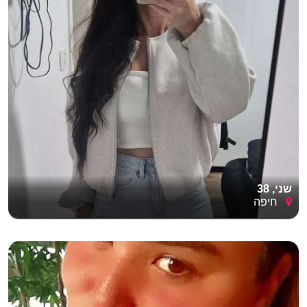
שני, 38
חיפה