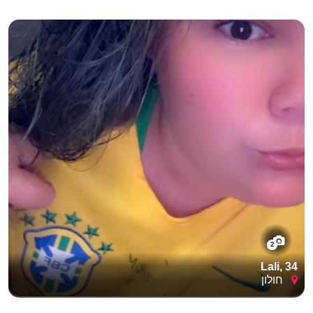
2
Lali, 34
חולון