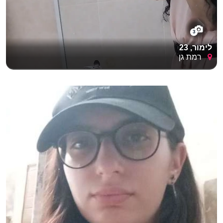
3
לימור, 23
רמת גן