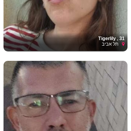
Tigerlily , 31
תל אביב