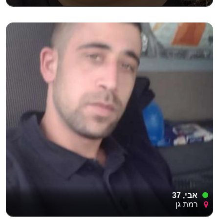
אבי, 37
רמת גן