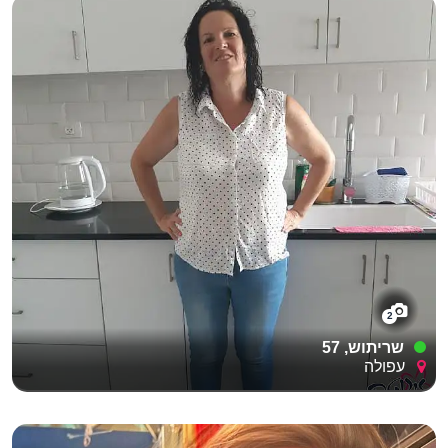
2
שריתוש, 57
עפולה