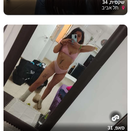
שקסית, 34
תל אביב
4
סאפ, 31