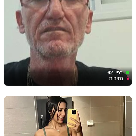
רפי, 62
נתיבות