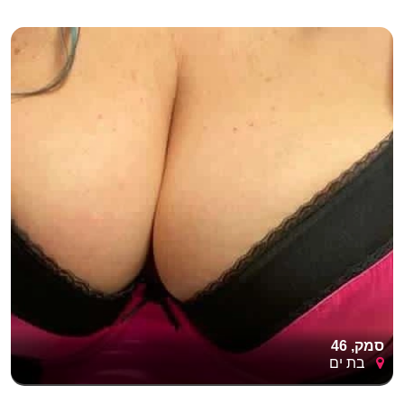
סמק, 46
בת ים