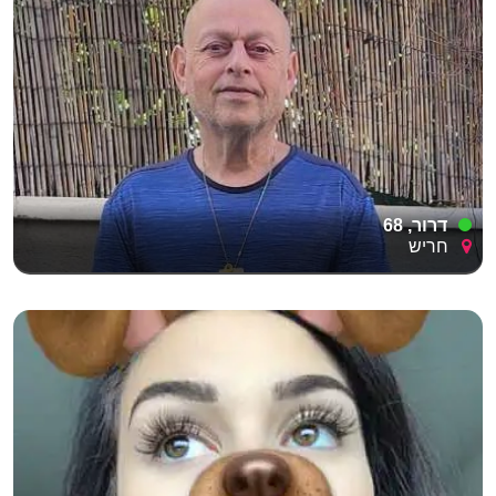
דרור, 68
חריש