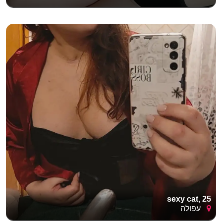
sexy cat, 25
עפולה