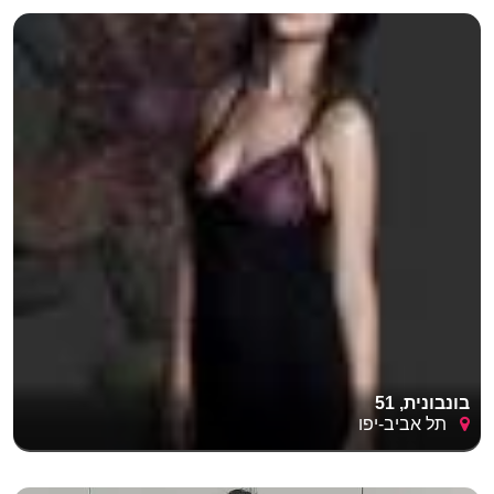
בונבונית, 51
תל אביב-יפו