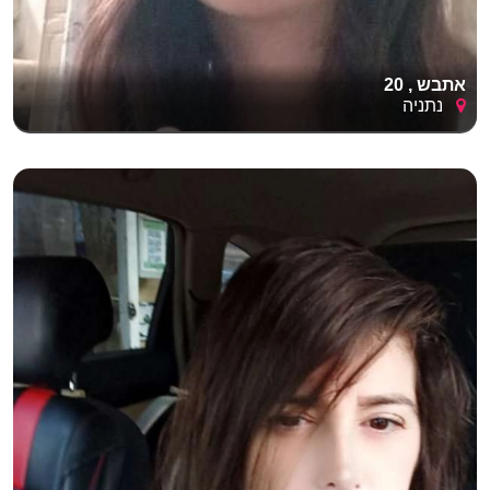
אתבש , 20
נתניה