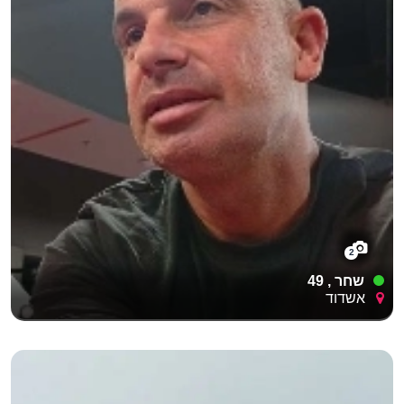
2
שחר , 49
אשדוד