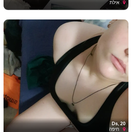
אילת
Ds, 20
חיפה