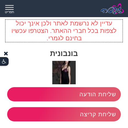
תפריט
עדיין לא נרשמת לאתר ולכן אינך יכול
לצפות בכל חברי ההאתר. הצטרפו עכשיו
בחינם לגמרי.
בונבונית
שליחת הודעה
שליחת קריצה