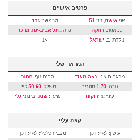
פרטים אישיים
אני
אישה
, בת
51
מחפשת
גבר
סטאטוס
רווקה
גרה ב
תל אביב-יפו
,
מרכז
נולדתי ב:
ישראל
ואני
המראה שלי
מראה חיצוני:
נאה מאוד
מבנה גוף:
חטוב
גובה:
1.70
מטרים
משקל:
50-60
קילו
עיניים:
ירוקות
שיער:
שטני
בינוני
גלי
קצת עליי
עישון: לא עודכן
מצבי הכלכלי: לא עודכן