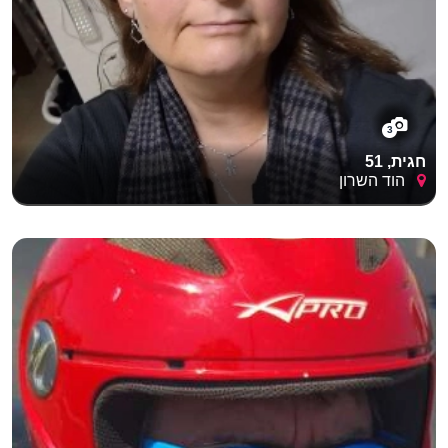
3
חגית, 51
הוד השרון