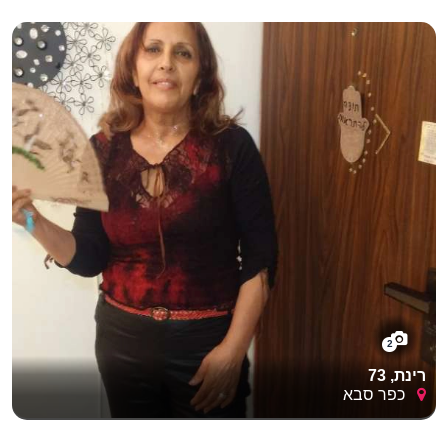
2
רינת, 73
כפר סבא