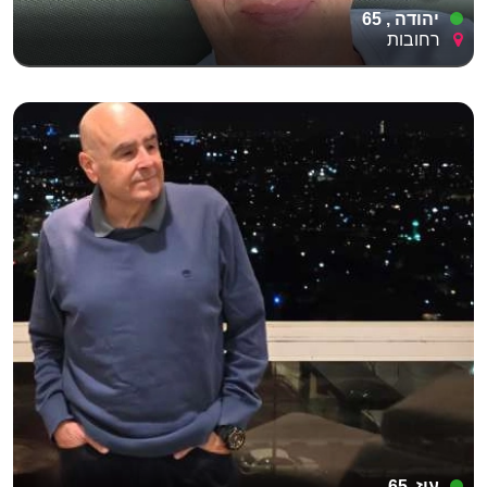
יהודה , 65
רחובות
עוז, 65