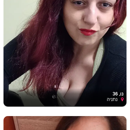
נו, 36
נתניה