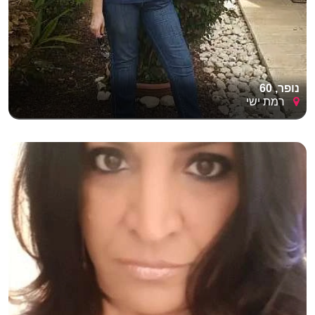
נופר, 60
רמת ישי