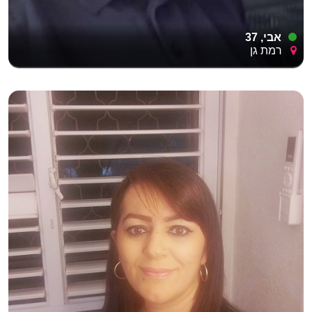
אבי, 37
רמת גן