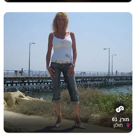
3
מורן, 61
חולון