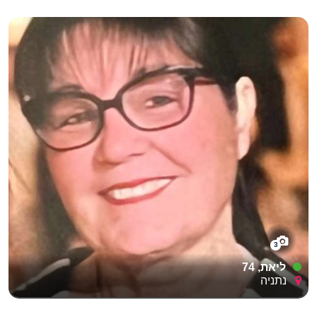
3
ליאת, 74
נתניה