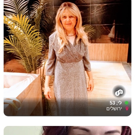
2
לי, 53
ירושלים