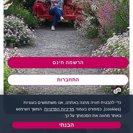
הרשמה חינם
התחברות
2
שושנה, 78
כדי להבטיח חוויה מהנה באתרנו, אנו משתמשים בעוגיות
כפר סבא
(cookies), כמפורט בעמוד
מדיניות הפרטיות
. המשך השימוש
באתר מהווה את הסכמתך על כך.
הבנתי