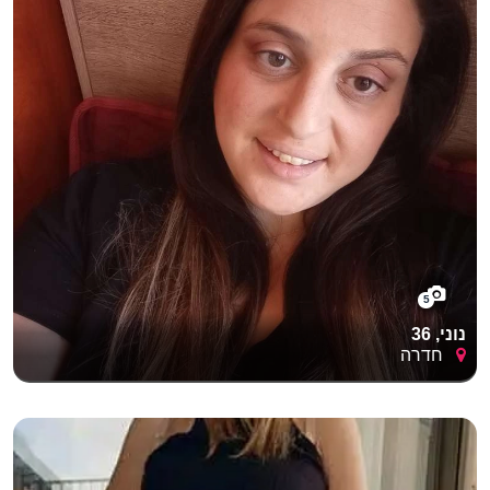
5
נוני, 36
חדרה