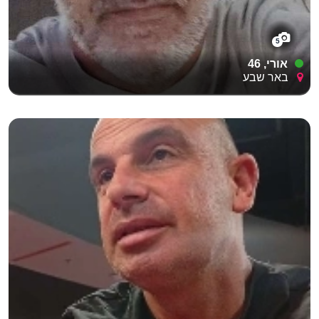
5
אורי, 46
באר שבע