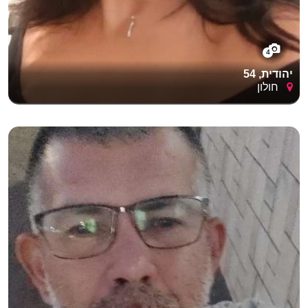
4
יהודית, 54
חולון