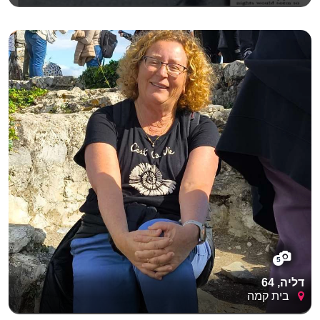
5
דליה, 64
בית קמה