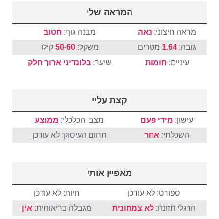
המראה שלי
מראה חיצוני:
נאה
מבנה גוף:
חטוב
גובה:
1.64
מטרים
משקל:
50-60
קילו
עיניים:
חומות
שיער:
בלונדיני
ארוך
חלק
קצת עליי
עישון:
מידי פעם
מצבי הכלכלי:
ממוצע
השכלתי:
אחר
תחום העיסוק: לא עודכן
מאפיין אותי
ספורט: לא עודכן
חיות: לא עודכן
הרגלי תזונה:
לא צמחונית
מגבלה בריאותית:
אין