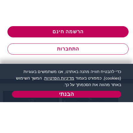
הרשמה חינם
התחברות
כדי להבטיח חוויה מהנה באתרנו, אנו משתמשים בעוגיות
(cookies), כמפורט בעמוד
מדיניות הפרטיות
. המשך השימוש
באתר מהווה את הסכמתך על כך.
הבנתי
שירות לקוחות:
support@zigota.co.il
077-5030670