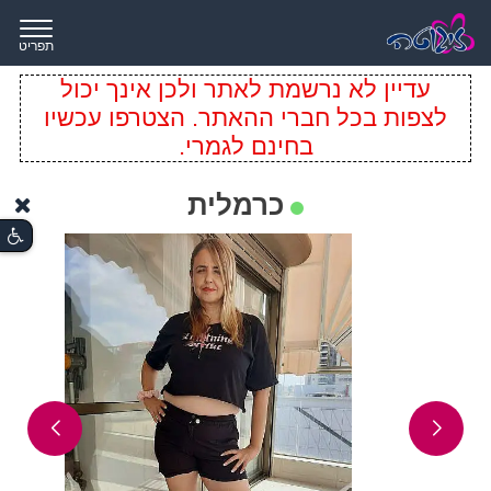
תפריט
עדיין לא נרשמת לאתר ולכן אינך יכול
לצפות בכל חברי ההאתר. הצטרפו עכשיו
בחינם לגמרי.
כרמלית