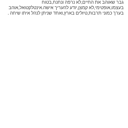
גבר שאוהב את החיים,לא נרפה ונחנח,בטוח
בעצמו,אופטימי,לא קמצן,יודע להעריך אישה.אינטלקטואל,אוהב
בערך כמוני תרבות,טיולים בארץ,ואחד שניתן לנהל איתו שיחה .