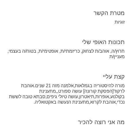
מטרת הקשר
זוגיות
תכונות האופי שלי
חרוץ/ה, אוהב/ת לצחוק, כריזמתי/ת, אופטימי/ת, בטוח/ה בעצמי,
מעניין/ת
קצת עליי
מורה להיסטוריה בגמלאות,אלמנה מזה 21 שנים.אוהבת
לרקוד[הפסקת קורונה] עושה ספורט,,מתענינת
בקולנוע,אופרות,תיאטרון,עושה טיולי גיפים,סבתא טובה לששת
נכדי,אוהבת לקרוא,מתענינת הנעשה באקטואליה.
מה אני רוצה להכיר