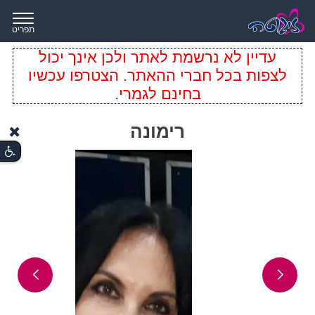
תפריט
עדיין לא נרשמת לאתר ולכן אינך יכול
לצפות בכל חברי ההאתר. הצטרפו עכשיו
בחינם לגמרי.
רימונה