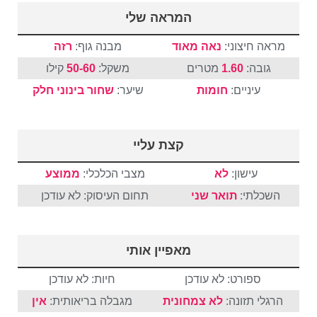
המראה שלי
מראה חיצוני:
נאה מאוד
מבנה גוף:
רזה
גובה:
1.60
מטרים
משקל:
50-60
קילו
עיניים:
חומות
שיער:
שחור
בינוני
חלק
קצת עליי
עישון:
לא
מצבי הכלכלי:
ממוצע
השכלתי:
תואר שני
תחום העיסוק: לא עודכן
מאפיין אותי
ספורט: לא עודכן
חיות: לא עודכן
הרגלי תזונה:
לא צמחונית
מגבלה בריאותית:
אין