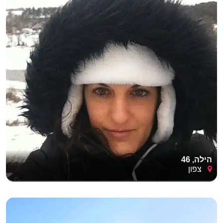
הילה, 46
צפון