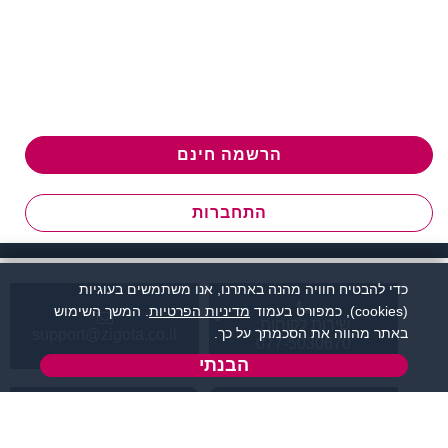
הרשמה חינם
התחברות
כדי להבטיח חוויה מהנה באתרנו, אנו משתמשים בעוגיות
(cookies), כמפורט בעמוד
מדיניות הפרטיות
. המשך השימוש
שירות לקוחות:
באתר מהווה את הסכמתך על כך.
support@zigota.co.il
077-5030670
הבנתי
א' - ה',
טופס יצירת קשר
בשעות 09:00-15:00