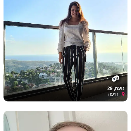
3
נועה, 29
חיפה