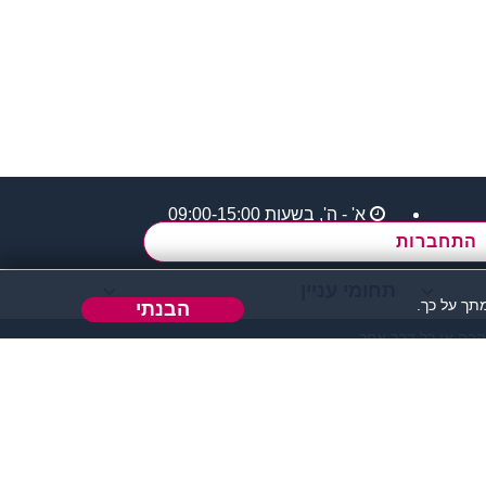
א' - ה',
בשעות 09:00-15:00
התחברות
תחומי עניין
ך על כך.
הבנתי
הבה או כל דבר אחר.
 אחר בו ניתן להכיר אנשים.