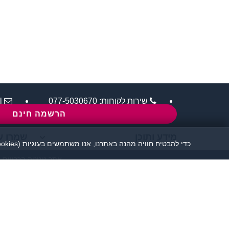
שירות לקוחות:
077-5030670
l
הרשמה חינם
מידע ותוכן
שמרו ע
כדי להבטיח חוויה מהנה באתרנו, אנו משתמשים בעוגיות (cookies), כמפורט בעמוד
אתר זיגוטה הכרויות 
יש להקפיד לשמור על שפה נאו