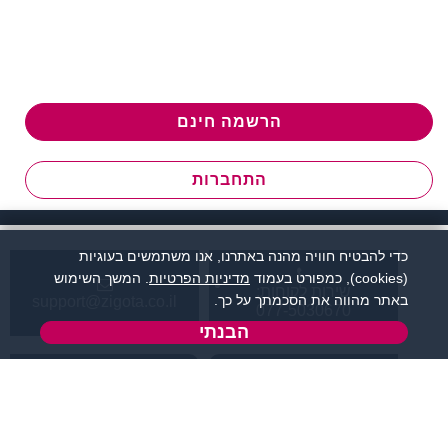
הרשמה חינם
התחברות
כדי להבטיח חוויה מהנה באתרנו, אנו משתמשים בעוגיות
(cookies), כמפורט בעמוד
מדיניות הפרטיות
. המשך השימוש
שירות לקוחות:
באתר מהווה את הסכמתך על כך.
support@zigota.co.il
077-5030670
הבנתי
א' - ה',
טופס יצירת קשר
בשעות 09:00-15:00