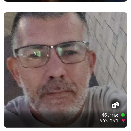
5
אורי, 46
באר שבע