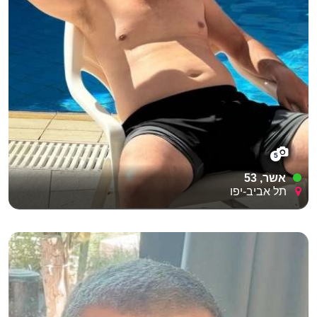
5
אשר, 53
תל אביב-יפו