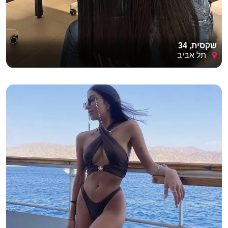
שקסית, 34
תל אביב