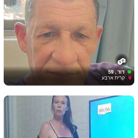
5
דוד , 59
קרית ארבע