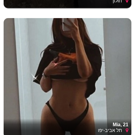
חולון
להרפתקה סוערת. היכולת לשלוט במינון שבין נימוס בסיסי לבין
פלירטוט נועז היא זו שמפרידה בין אלו שרק מתכתבים לבין אלו
שבאמת נפגשים ונהנים.
Mia, 21
תל אביב-יפו