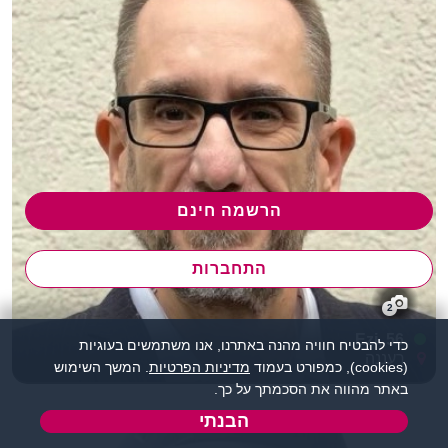
הרשמה חינם
התחברות
2
Ezi, 56
כדי להבטיח חוויה מהנה באתרנו, אנו משתמשים בעוגיות
רעננה
(cookies), כמפורט בעמוד
מדיניות הפרטיות
. המשך השימוש
באתר מהווה את הסכמתך על כך.
הבנתי