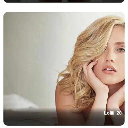
Loliii, 20