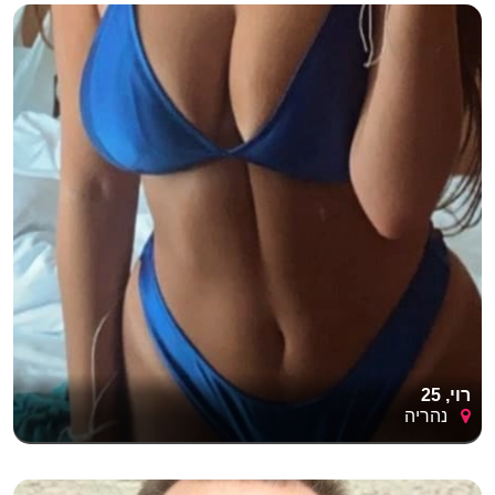
רוי, 25
נהריה