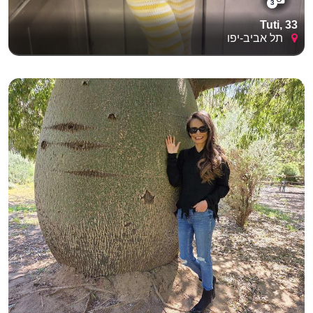
3
Tuti, 33
תל אביב-יפו