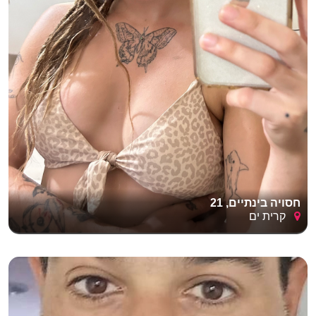
חסויה בינתיים, 21
קרית ים