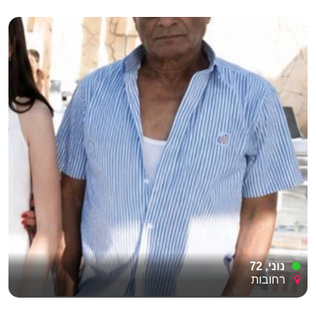
נוני, 72
רחובות