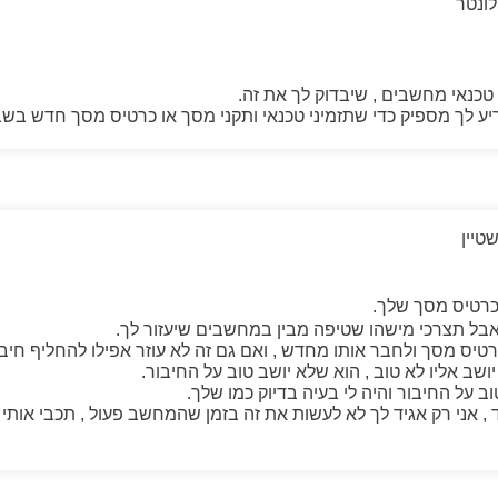
לונטר
טכנאי מחשבים , שיבדוק לך את זה.
לך מספיק כדי שתזמיני טכנאי ותקני מסך או כרטיס מסך חדש בשבי
טיין
רטיס מסך שלך.
אבל תצרכי מישהו שטיפה מבין במחשבים שיעזור לך.
טיס מסך ולחבר אותו מחדש , ואם גם זה לא עוזר אפילו להחליף חיבו
ושב אליו לא טוב , הוא שלא יושב טוב על החיבור.
ב על החיבור והיה לי בעיה בדיוק כמו שלך.
 אני רק אגיד לך לא לעשות את זה בזמן שהמחשב פעול , תכבי אותי ל