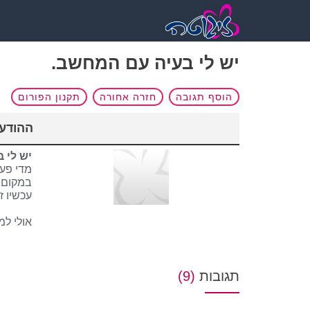
יש לי בעיה עם המחשב.
הוסף תגובה
חזרה אחורה
תקנון הפורום
ההודעה נ
יש לי 
מדי פעם
במקום תמ
עכשיו ז
אולי למ
תגובות
(9)