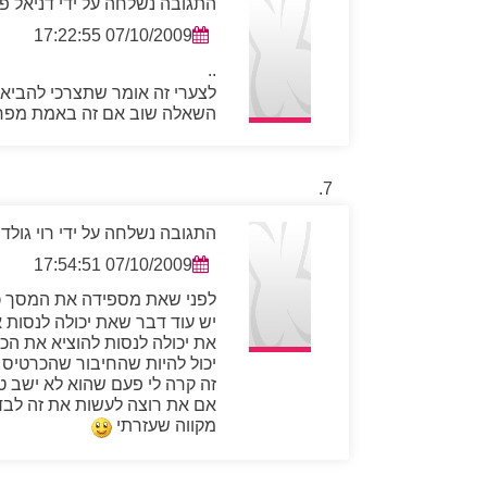
התגובה נשלחה על ידי דניאל פ
07/10/2009 17:22:55
..
לצערי זה אומר שתצרכי להביא 
השאלה שוב אם זה באמת מפריע 
התגובה נשלחה על ידי רוי גולדש
07/10/2009 17:54:51
לפני שאת מספידה את המסך כ
יש עוד דבר שאת יכולה לנסות 
את יכולה לנסות להוציא את הכר
יכול להיות שהחיבור שהכרטיס י
זה קרה לי פעם שהוא לא ישב טו
אם את רוצה לעשות את זה לבד ,
מקווה שעזרתי