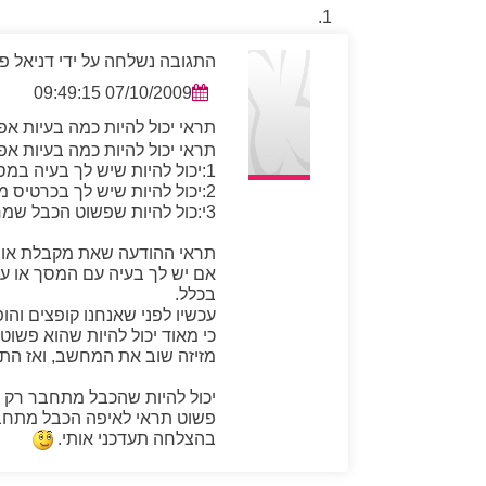
התגובה נשלחה על ידי דניאל פ
07/10/2009 09:49:15
תראי יכול להיות כמה בעיות אפ
תראי יכול להיות כמה בעיות אפ
1:יכול להיות שיש לך בעיה במסך שלך.
2:יכול להיות שיש לך בכרטיס מסך , שזה בעצם כרטיס בתוך המחשב עצמו שמאפשר לך לראות תמונה.
3י:כול להיות שפשוט הכבל שמחבר בין המחשב למסך לא יושב טוב.
תראי ההודעה שאת מקבלת או
אם יש לך בעיה עם המסך או ע
בכלל.
עכשיו לפני שאנחנו קופצים וה
כי מאוד יכול להיות שהוא פשוט
מזיזה שוב את המחשב, ואז התמ
יכול להיות שהכבל מתחבר רק ב
פשוט תראי לאיפה הכבל מתחב
בהצלחה תעדכני אותי.