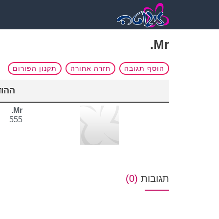
Mr.
הוסף תגובה
חזרה אחורה
תקנון הפורום
ההודעה נשל
Mr.
555
תגובות
(0)