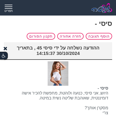
תפריט
סיסי -
הוסף תגובה
חזרה אחורה
תקנון הפורום
ההודעה נשלחה על ידי
סיסי
45 , בתאריך
30/10/2024 14:15:37
סיסי -
היוש, אני סיסי, כנועה ולוהטת, מחפשת להכיר אישה
דומיננטית, שאוהבת שליטה נשית במיטה.
מסקרן אותך?
צרי