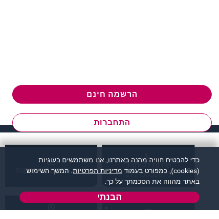
הרשמה חינם
התחברות
כדי להבטיח חוויה מהנה באתרנו, אנו משתמשים בעוגיות
שירות לקוחות:
support@zigota.co.il
(cookies), כמפורט בעמוד
מדיניות הפרטיות
. המשך השימוש
077-5030670
באתר מהווה את הסכמתך על כך.
הבנתי
א' - ה',