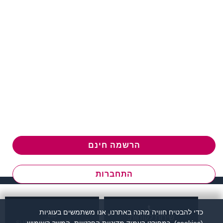
הרשמה חינם
התחברות
כדי להבטיח חוויה מהנה באתרנו, אנו משתמשים בעוגיות
שירות לקוחות:
support@zigota.co.il