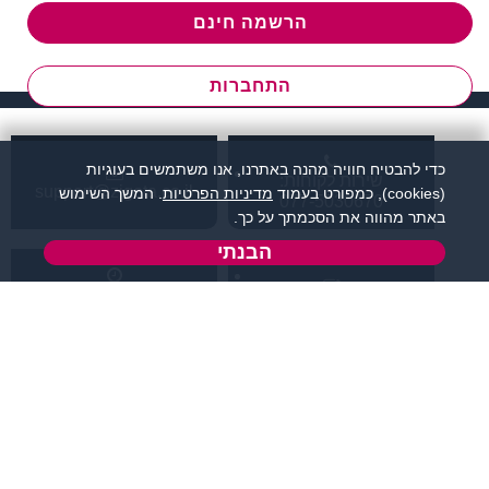
הרשמה חינם
התחברות
כדי להבטיח חוויה מהנה באתרנו, אנו משתמשים בעוגיות
שירות לקוחות:
support@zigota.co.il
(cookies), כמפורט בעמוד
מדיניות הפרטיות
. המשך השימוש
077-5030670
באתר מהווה את הסכמתך על כך.
הבנתי
א' - ה',
טופס יצירת קשר
בשעות 09:00-15:00
מידע ותוכן
שמרו על קשר