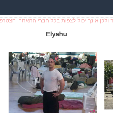
ולכן אינך יכול לצפות בכל חברי ההאתר. הצטרפו
Elyahu