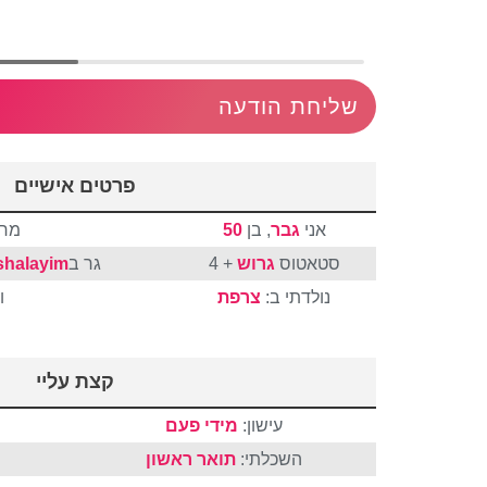
שליחת הודעה
פרטים אישיים
אני
גבר
, בן
50
מח
סטאטוס
גרוש
+ 4
גר ב
shalayim
נולדתי ב:
צרפת
ו
קצת עליי
עישון:
מידי פעם
השכלתי:
תואר ראשון