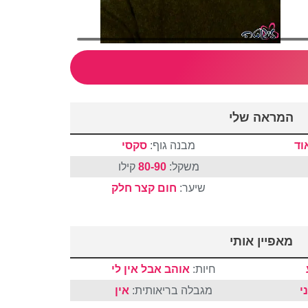
המראה שלי
וד
מבנה גוף:
סקסי
משקל:
80-90
קילו
שיער:
חום
קצר
חלק
מאפיין אותי
חיות:
אוהב אבל אין לי
י
מגבלה בריאותית:
אין