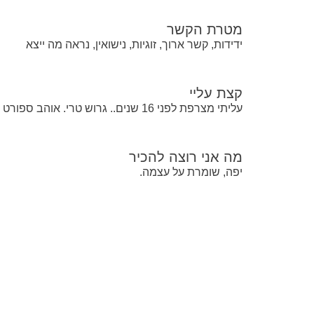
מטרת הקשר
ידידות, קשר ארוך, זוגיות, נישואין, נראה מה ייצא
קצת עליי
עליתי מצרפת לפני 16 שנים.. גרוש טרי. אוהב ספורט (לעשות, לא רק לראות), בעל חוש הומור גבוע. דובר צרפתית, עברית ואנגלית.
מה אני רוצה להכיר
יפה, שומרת על עצמה.