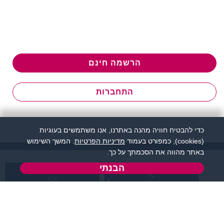
הרשמה חינם
התחברות
כדי להבטיח חוויה מהנה באתרנו, אנו משתמשים בעוגיות
(cookies), כמפורט בעמוד
מדיניות הפרטיות
. המשך השימוש
באתר מהווה את הסכמתך על כך.
הבנתי
שירות לקוחות:
support@zigota.co.il
077-5030670