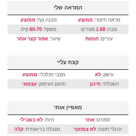
המראה שלי
מראה חיצוני:
ממוצע
מבנה גוף:
ממוצע
גובה:
1.68
מטרים
משקל:
60-70
קילו
עיניים:
חומות
שיער:
אפור
קצר
אחר
קצת עליי
עישון:
לא
מצבי הכלכלי:
ממוצע
השכלתי:
תיכון
תחום העיסוק:
עצמאי
מאפיין אותי
ספורט:
אחר
חיות:
לא בשבילי
הרגלי תזונה:
לא צמחוני
מגבלה בריאותית:
קלה