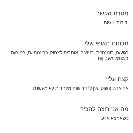
מטרת הקשר
ידידות, זוגיות
תכונות האופי שלי
רגוע/ה, רומנטי/ת, רגיש/ה, אוהב/ת לצחוק, כריזמתי/ת, בטוח/ה
בעצמי, מעניין/ת
קצת עליי
אני אדם פשוט, אין לי דרישות מיוחדות לא מעשנת
מה אני רוצה להכיר
כשאמצא אדע