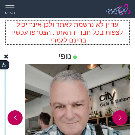
תפריט
עדיין לא נרשמת לאתר ולכן אינך יכול
לצפות בכל חברי ההאתר. הצטרפו עכשיו
בחינם לגמרי.
נופי