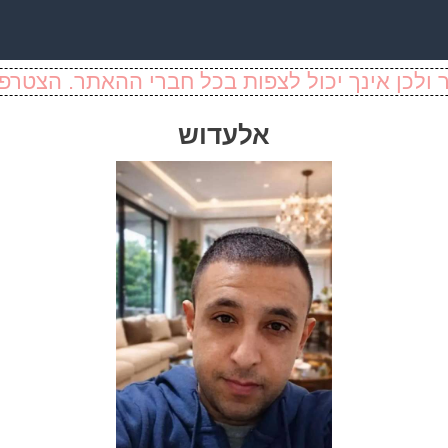
ולכן אינך יכול לצפות בכל חברי ההאתר. הצטרפו
אלעדוש