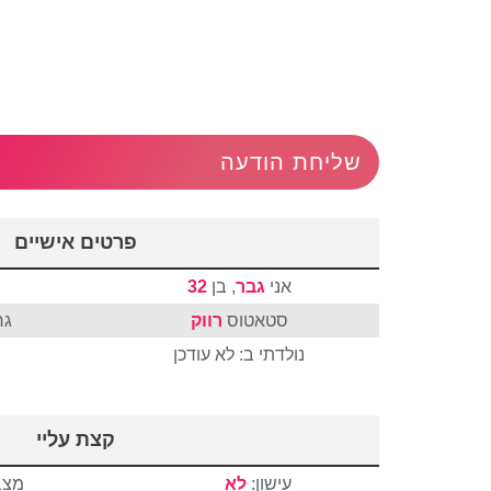
שליחת הודעה
פרטים אישיים
אני
גבר
, בן
32
סטאטוס
רווק
גר
נולדתי ב: לא עודכן
קצת עליי
עישון:
לא
מצב