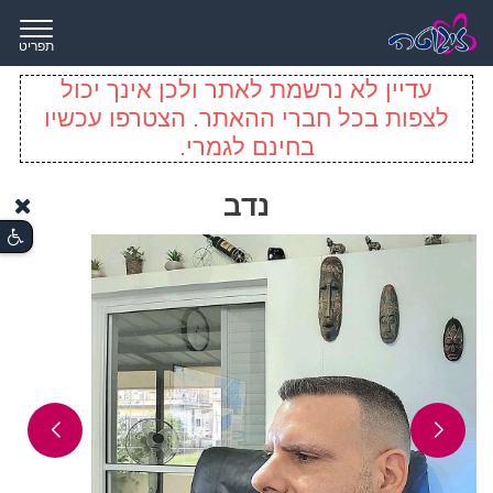
תפריט
עדיין לא נרשמת לאתר ולכן אינך יכול
לצפות בכל חברי ההאתר. הצטרפו עכשיו
בחינם לגמרי.
נדב