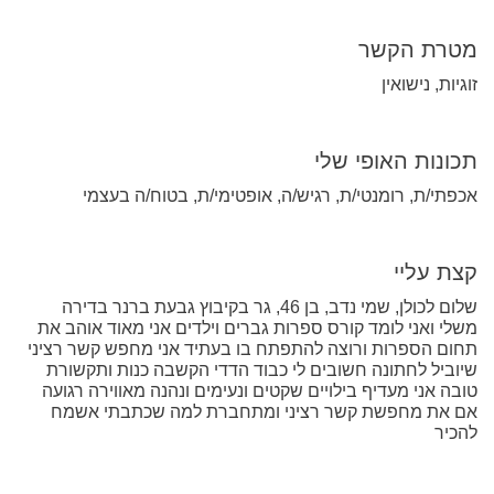
מטרת הקשר
זוגיות, נישואין
תכונות האופי שלי
אכפתי/ת, רומנטי/ת, רגיש/ה, אופטימי/ת, בטוח/ה בעצמי
קצת עליי
שלום לכולן, שמי נדב, בן 46, גר בקיבוץ גבעת ברנר בדירה
משלי ואני לומד קורס ספרות גברים וילדים אני מאוד אוהב את
תחום הספרות ורוצה להתפתח בו בעתיד אני מחפש קשר רציני
שיוביל לחתונה חשובים לי כבוד הדדי הקשבה כנות ותקשורת
טובה אני מעדיף בילויים שקטים ונעימים ונהנה מאווירה רגועה
אם את מחפשת קשר רציני ומתחברת למה שכתבתי אשמח
להכיר