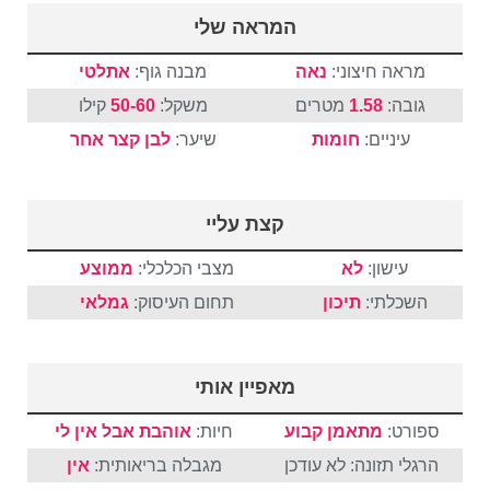
המראה שלי
מראה חיצוני:
נאה
מבנה גוף:
אתלטי
גובה:
1.58
מטרים
משקל:
50-60
קילו
עיניים:
חומות
שיער:
לבן
קצר
אחר
קצת עליי
עישון:
לא
מצבי הכלכלי:
ממוצע
השכלתי:
תיכון
תחום העיסוק:
גמלאי
מאפיין אותי
ספורט:
מתאמן קבוע
חיות:
אוהבת אבל אין לי
הרגלי תזונה: לא עודכן
מגבלה בריאותית:
אין