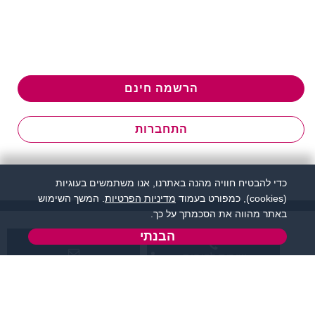
הרשמה חינם
התחברות
כדי להבטיח חוויה מהנה באתרנו, אנו משתמשים בעוגיות
(cookies), כמפורט בעמוד
מדיניות הפרטיות
. המשך השימוש
באתר מהווה את הסכמתך על כך.
הבנתי
שירות לקוחות:
support@zigota.co.il
077-5030670