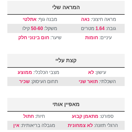
המראה שלי
מראה חיצוני:
נאה
מבנה גוף:
אתלטי
גובה:
1.64
מטרים
משקל:
50-60
קילו
עיניים:
חומות
שיער:
חום
בינוני
חלק
קצת עליי
עישון:
לא
מצבי הכלכלי:
ממוצע
השכלתי:
תואר שני
תחום העיסוק:
שכיר
מאפיין אותי
ספורט:
מתאמן קבוע
חיות:
חתול
הרגלי תזונה:
לא צמחונית
מגבלה בריאותית:
אין