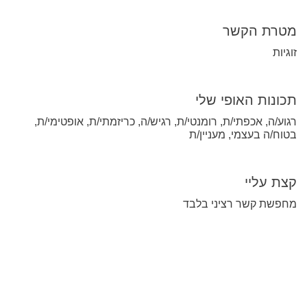
מטרת הקשר
זוגיות
תכונות האופי שלי
רגוע/ה, אכפתי/ת, רומנטי/ת, רגיש/ה, כריזמתי/ת, אופטימי/ת,
בטוח/ה בעצמי, מעניין/ת
קצת עליי
מחפשת קשר רציני בלבד