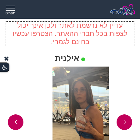
תפריט
עדיין לא נרשמת לאתר ולכן אינך יכול
לצפות בכל חברי ההאתר. הצטרפו עכשיו
בחינם לגמרי.
אילנית