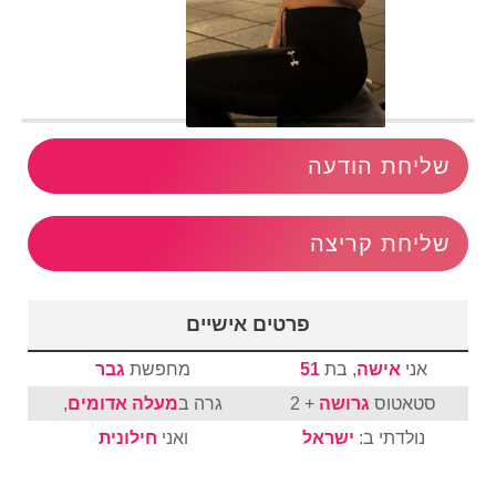
שליחת הודעה
שליחת קריצה
פרטים אישיים
אני
אישה
, בת
51
מחפשת
גבר
סטאטוס
גרושה
+ 2
גרה ב
מעלה אדומים
,
נולדתי ב:
ישראל
ואני
חילונית