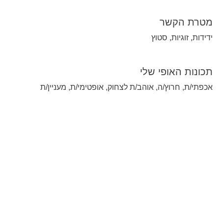
מטרת הקשר
ידידות, זוגיות, סטוץ
תכונות האופי שלי
אכפתי/ת, חרוץ/ה, אוהב/ת לצחוק, אופטימי/ת, מעניין/ת