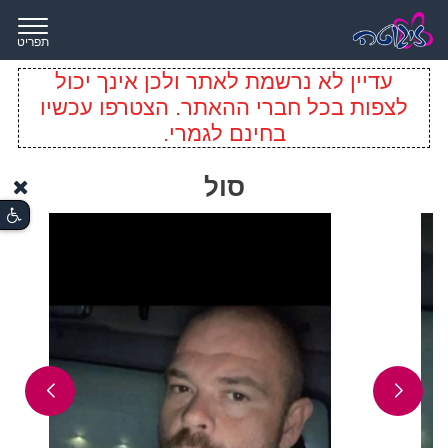
תפריט
עדיין לא נרשמת לאתר ולכן אינך יכול
לצפות בכל חברי ההאתר. הצטרפו עכשיו
בחינם לגמרי.
סול