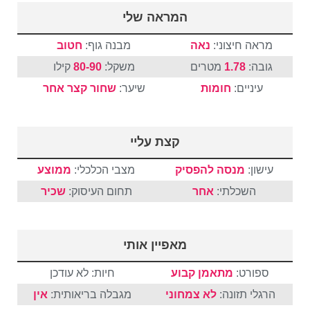
המראה שלי
מראה חיצוני:
נאה
מבנה גוף:
חטוב
גובה:
1.78
מטרים
משקל:
80-90
קילו
עיניים:
חומות
שיער:
שחור
קצר
אחר
קצת עליי
עישון:
מנסה להפסיק
מצבי הכלכלי:
ממוצע
השכלתי:
אחר
תחום העיסוק:
שכיר
מאפיין אותי
ספורט:
מתאמן קבוע
חיות: לא עודכן
הרגלי תזונה:
לא צמחוני
מגבלה בריאותית:
אין