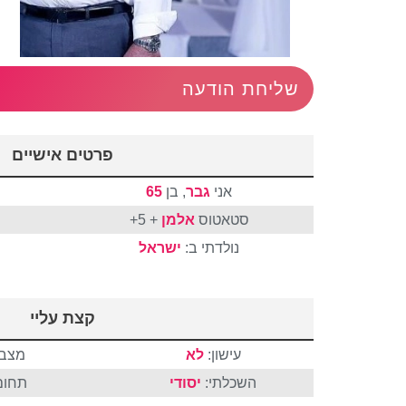
שליחת הודעה
פרטים אישיים
אני
גבר
, בן
65
סטאטוס
אלמן
+ 5+
נולדתי ב:
ישראל
קצת עליי
עישון:
לא
מצבי
השכלתי:
יסודי
תחום