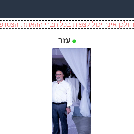
ולכן אינך יכול לצפות בכל חברי ההאתר. הצטרפו
עזר