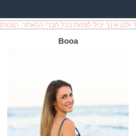
ולכן אינך יכול לצפות בכל חברי ההאתר. הצטרפו
Booa