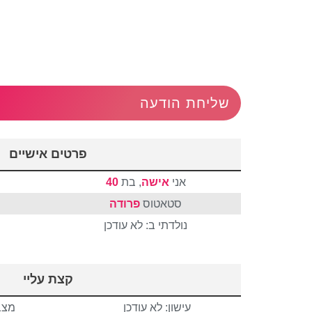
שליחת הודעה
פרטים אישיים
אני
אישה
, בת
40
סטאטוס
פרודה
נולדתי ב: לא עודכן
קצת עליי
עישון: לא עודכן
מצבי