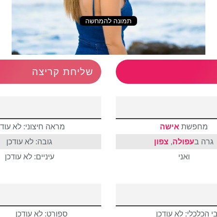
תמונה להמחשה
שליחת קריצה
מחפשת
אישה
מראה חיצוני: לא עודכ
גרה ב
עפולה
,
צפון
גובה: לא עודכן
ואני
עיניים: לא עודכן
 הכלכלי: לא עודכן
ספורט: לא עודכן