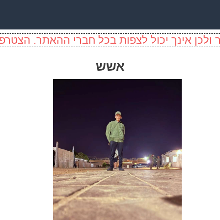
ולכן אינך יכול לצפות בכל חברי ההאתר. הצטרפו
אשש