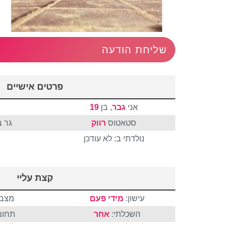
שליחת הודעה
פרטים אישיים
אני
גבר
, בן
19
סטאטוס
רווק
גר ב
נולדתי ב: לא עודכן
קצת עליי
עישון:
מידי פעם
מצבי
השכלתי:
אחר
תחום 