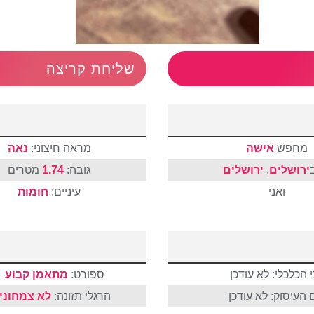
שליחת קריצה
מחפש
אישה
מראה חיצוני:
נאה
ירושלים
,
ירושלים
גובה:
1.74
מטרים
ואני
עיניים:
חומות
 הכלכלי: לא עודכן
ספורט:
מתאמן קבוע
העיסוק: לא עודכן
הרגלי תזונה:
לא צמחוני