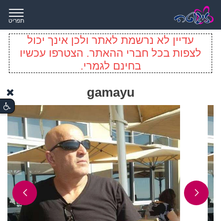
תפריט
עדיין לא נרשמת לאתר ולכן אינך יכול
לצפות בכל חברי ההאתר. הצטרפו עכשיו
בחינם לגמרי.
gamayu