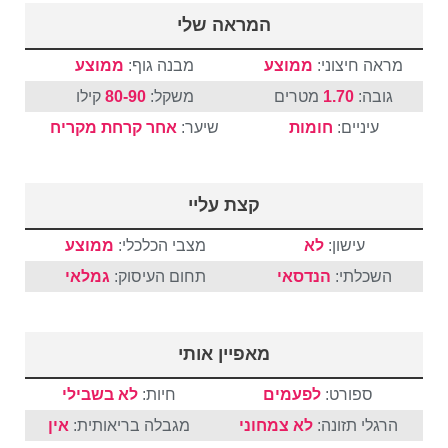
המראה שלי
מראה חיצוני:
ממוצע
מבנה גוף:
ממוצע
גובה:
1.70
מטרים
משקל:
80-90
קילו
עיניים:
חומות
שיער:
אחר
קרחת
מקריח
קצת עליי
עישון:
לא
מצבי הכלכלי:
ממוצע
השכלתי:
הנדסאי
תחום העיסוק:
גמלאי
מאפיין אותי
ספורט:
לפעמים
חיות:
לא בשבילי
הרגלי תזונה:
לא צמחוני
מגבלה בריאותית:
אין