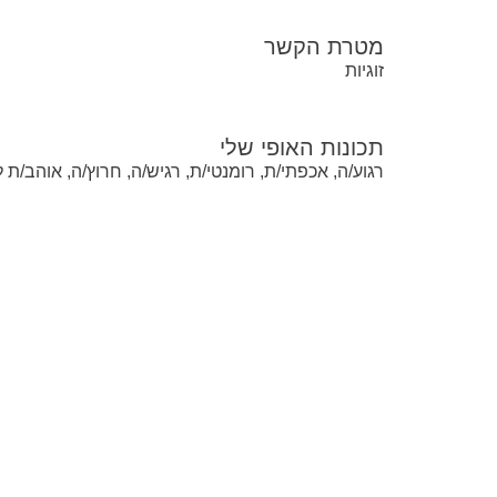
מטרת הקשר
זוגיות
תכונות האופי שלי
רגוע/ה, אכפתי/ת, רומנטי/ת, רגיש/ה, חרוץ/ה, אוהב/ת 