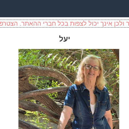
ולכן אינך יכול לצפות בכל חברי ההאתר. הצטרפו
יעל