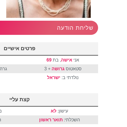
שליחת הודעה
פרטים אישיים
אני
אישה
, בת
69
סטאטוס
גרושה
+ 3
גרה 
נולדתי ב:
ישראל
קצת עליי
עישון:
לא
מ
השכלתי:
תואר ראשון
ת