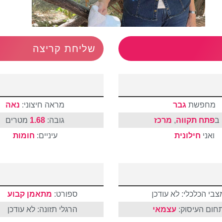
שליחת קריצה
מחפשת
גבר
מראה חיצוני:
נאה
ב
פתח תקווה
,
מרכז
גובה:
1.68
מטרים
ואני
חילונית
עיניים:
חומות
צבי הכלכלי: לא עודכן
ספורט:
מתאמן קבוע
חום העיסוק:
עצמאי
הרגלי תזונה: לא עודכן