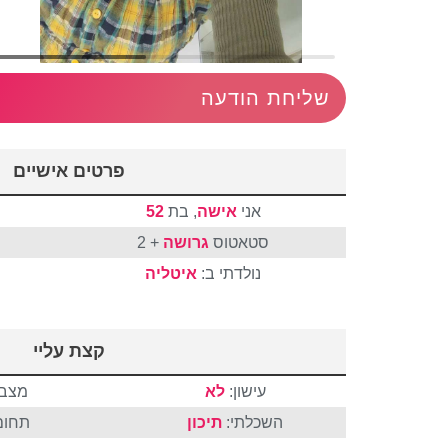
שליחת הודעה
פרטים אישיים
אני
אישה
, בת
52
סטאטוס
גרושה
+ 2
נולדתי ב:
איטליה
קצת עליי
עישון:
לא
מצבי
השכלתי:
תיכון
תחום