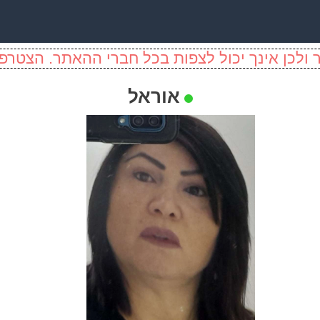
ולכן אינך יכול לצפות בכל חברי ההאתר. הצטרפו
אוראל