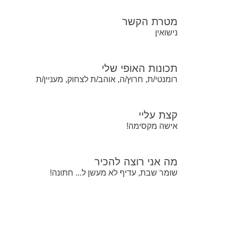
מטרת הקשר
נישואין
תכונות האופי שלי
רומנטי/ת, חרוץ/ה, אוהב/ת לצחוק, מעניין/ת
קצת עליי
אישה מקסימה!
מה אני רוצה להכיר
שומר שבת, עדיף לא מעשן ל... חתונה!