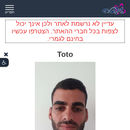
תפריט
עדיין לא נרשמת לאתר ולכן אינך יכול
לצפות בכל חברי ההאתר. הצטרפו עכשיו
בחינם לגמרי.
Toto