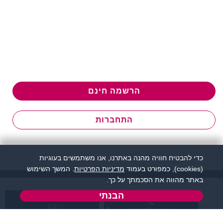
הרשמה חינם
התחברות
כדי להבטיח חוויה מהנה באתרנו, אנו משתמשים בעוגיות
(cookies), כמפורט בעמוד
מדיניות הפרטיות
. המשך השימוש
באתר מהווה את הסכמתך על כך.
הבנתי
שירות לקוחות:
support@zigota.co.il
077-5030670