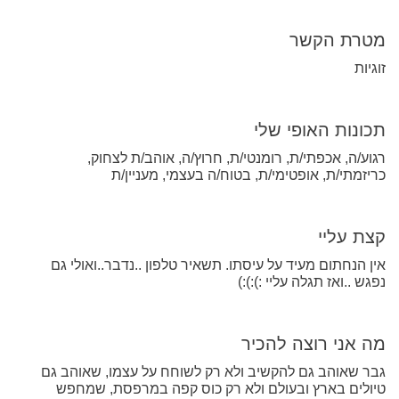
מטרת הקשר
זוגיות
תכונות האופי שלי
רגוע/ה, אכפתי/ת, רומנטי/ת, חרוץ/ה, אוהב/ת לצחוק,
כריזמתי/ת, אופטימי/ת, בטוח/ה בעצמי, מעניין/ת
קצת עליי
אין הנחתום מעיד על עיסתו. תשאיר טלפון ..נדבר..ואולי גם
נפגש ..ואז תגלה עליי :):):)
מה אני רוצה להכיר
גבר שאוהב גם להקשיב ולא רק לשוחח על עצמו, שאוהב גם
טיולים בארץ ובעולם ולא רק כוס קפה במרפסת, שמחפש