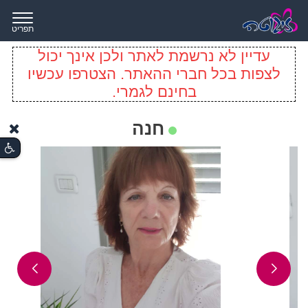
תפריט
עדיין לא נרשמת לאתר ולכן אינך יכול
לצפות בכל חברי ההאתר. הצטרפו עכשיו
בחינם לגמרי.
חנה