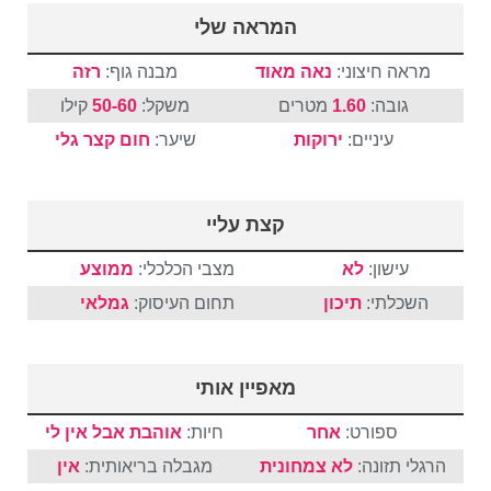
המראה שלי
מראה חיצוני:
נאה מאוד
מבנה גוף:
רזה
גובה:
1.60
מטרים
משקל:
50-60
קילו
עיניים:
ירוקות
שיער:
חום
קצר
גלי
קצת עליי
עישון:
לא
מצבי הכלכלי:
ממוצע
השכלתי:
תיכון
תחום העיסוק:
גמלאי
מאפיין אותי
ספורט:
אחר
חיות:
אוהבת אבל אין לי
הרגלי תזונה:
לא צמחונית
מגבלה בריאותית:
אין