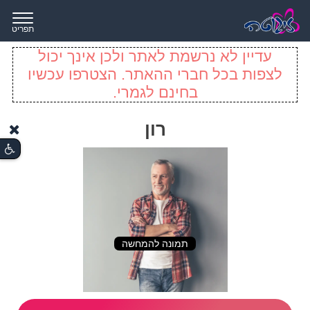
תפריט
עדיין לא נרשמת לאתר ולכן אינך יכול
לצפות בכל חברי ההאתר. הצטרפו עכשיו
בחינם לגמרי.
רון
תמונה להמחשה