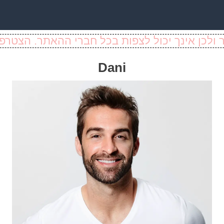
ולכן אינך יכול לצפות בכל חברי ההאתר. הצטרפו
Dani