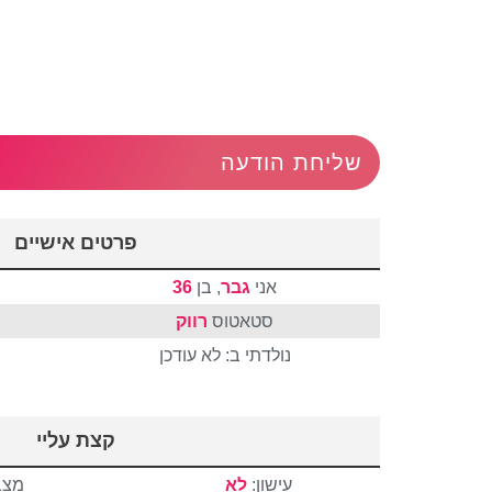
שליחת הודעה
פרטים אישיים
אני
גבר
, בן
36
סטאטוס
רווק
נולדתי ב: לא עודכן
קצת עליי
עישון:
לא
מצב