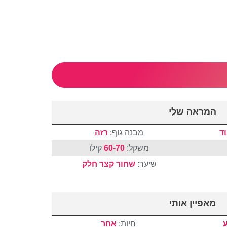
המראה שלי
ד
מבנה גוף:
רזה
משקל:
60-70
קילו
שיער:
שחור
קצר
חלק
מאפיין אותי
חיות:
אחר