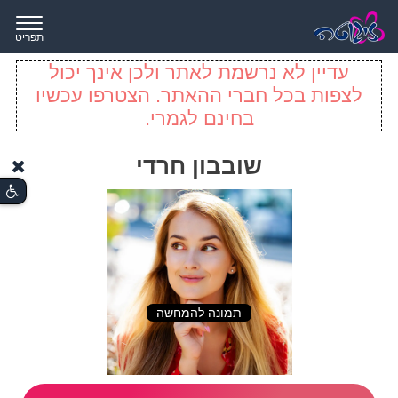
תפריט
עדיין לא נרשמת לאתר ולכן אינך יכול
לצפות בכל חברי ההאתר. הצטרפו עכשיו
בחינם לגמרי.
שובבון חרדי
תמונה להמחשה