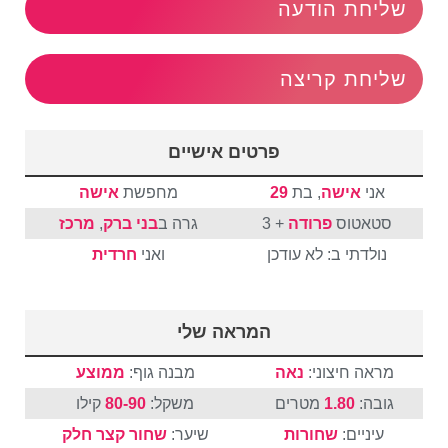
שליחת הודעה
שליחת קריצה
פרטים אישיים
אני
אישה
, בת
29
מחפשת
אישה
סטאטוס
פרודה
+ 3
גרה ב
בני ברק
,
מרכז
נולדתי ב: לא עודכן
ואני
חרדית
המראה שלי
מראה חיצוני:
נאה
מבנה גוף:
ממוצע
גובה:
1.80
מטרים
משקל:
80-90
קילו
עיניים:
שחורות
שיער:
שחור
קצר
חלק