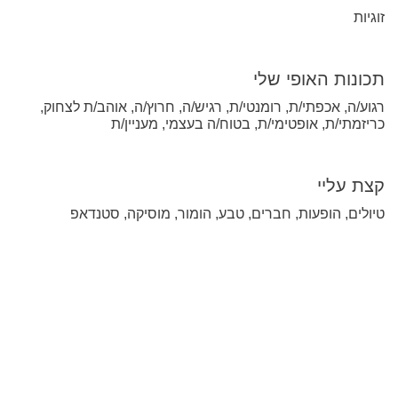
זוגיות
תכונות האופי שלי
רגוע/ה, אכפתי/ת, רומנטי/ת, רגיש/ה, חרוץ/ה, אוהב/ת לצחוק,
כריזמתי/ת, אופטימי/ת, בטוח/ה בעצמי, מעניין/ת
קצת עליי
טיולים, הופעות, חברים, טבע, הומור, מוסיקה, סטנדאפ