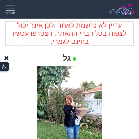
תפריט
עדיין לא נרשמת לאתר ולכן אינך יכול
לצפות בכל חברי ההאתר. הצטרפו עכשיו
בחינם לגמרי.
גל