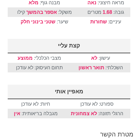
מראה חיצוני:
נאה
מבנה גוף:
מלא
גובה:
1.68
מטרים
משקל:
אספר בהמשך
קילו
עיניים:
שחורות
שיער:
שטני
בינוני
חלק
קצת עליי
עישון:
לא
מצבי הכלכלי:
ממוצע
השכלתי:
תואר ראשון
תחום העיסוק: לא עודכן
מאפיין אותי
ספורט: לא עודכן
חיות: לא עודכן
הרגלי תזונה:
לא צמחונית
מגבלה בריאותית:
אין
מטרת הקשר