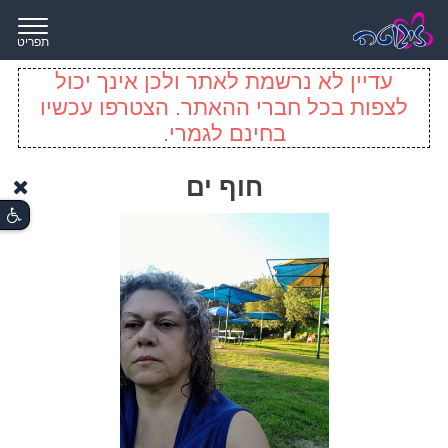
תפריט
עדיין לא נרשמת לאתר ולכן אינך יכול
לצפות בכל חברי ההאתר. הצטרפו עכשיו
בחינם לגמרי.
חוף ים