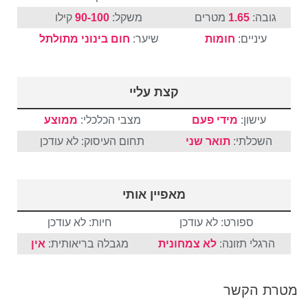
גובה:
1.65
מטרים
משקל:
90-100
קילו
עיניים:
חומות
שיער:
חום
בינוני
מתולתל
קצת עליי
עישון:
מידי פעם
מצבי הכלכלי:
ממוצע
השכלתי:
תואר שני
תחום העיסוק: לא עודכן
מאפיין אותי
ספורט: לא עודכן
חיות: לא עודכן
הרגלי תזונה:
לא צמחונית
מגבלה בריאותית:
אין
מטרת הקשר