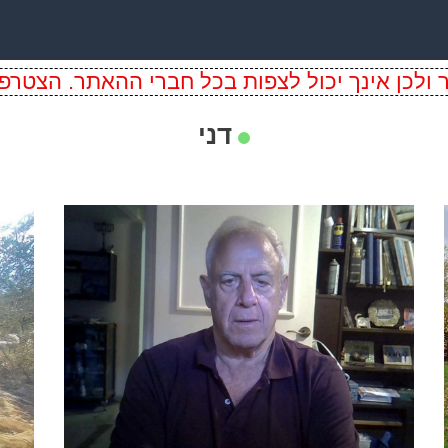
ולכן אינך יכול לצפות בכל חברי ההאתר. הצטרפו
דני