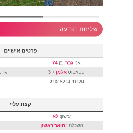
שליחת הודעה
פרטים אישיים
אני
גבר
, בן
74
סטאטוס
אלמן
+ 3
גר 
נולדתי ב: לא עודכן
קצת עליי
עישון:
לא
מ
השכלתי:
תואר ראשון
ת