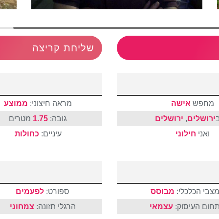
שליחת קריצה
מחפש
אישה
מראה חיצוני:
ממוצע
ב
ירושלים
,
ירושלים
גובה:
1.75
מטרים
ואני
חילוני
עיניים:
כחולות
צבי הכלכלי:
מבוסס
ספורט:
לפעמים
חום העיסוק:
עצמאי
הרגלי תזונה:
צמחוני