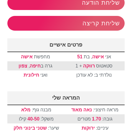
שליחת הודעה
שליחת קריצה
פרטים אישיים
אני
אישה
, בת
51
מחפשת
אישה
סטאטוס
רווקה
+ 1
גרה ב
חיפה
,
צפון
נולדתי ב: לא עודכן
ואני
חילונית
המראה שלי
מראה חיצוני:
נאה מאוד
מבנה גוף:
מלא
גובה:
1.70
מטרים
משקל:
40-50
קילו
עיניים:
ירוקות
שיער:
שטני
בינוני
חלק