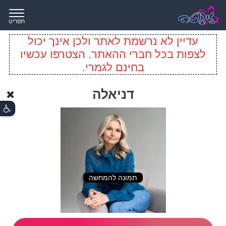
תפריט
עדיין לא נרשמת לאתר ולכן אינך יכול
לצפות בכל חברי ההאתר. הצטרפו עכשיו
בחינם לגמרי.
דניאלה
תמונה להמחשה