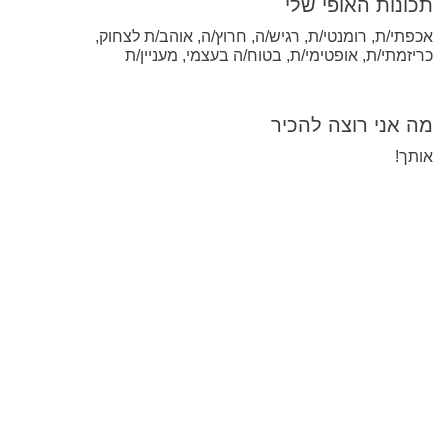
תכונות האופי שלי
אכפתי/ת, רומנטי/ת, רגיש/ה, חרוץ/ה, אוהב/ת לצחוק,
כריזמתי/ת, אופטימי/ת, בטוח/ה בעצמי, מעניין/ת
מה אני רוצה להכיר
אותך!