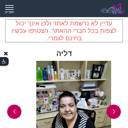
תפריט
עדיין לא נרשמת לאתר ולכן אינך יכול
לצפות בכל חברי ההאתר. הצטרפו עכשיו
בחינם לגמרי.
דליה