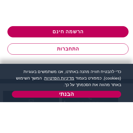
הרשמה חינם
התחברות
כדי להבטיח חוויה מהנה באתרנו, אנו משתמשים בעוגיות
(cookies), כמפורט בעמוד
מדיניות הפרטיות
. המשך השימוש
באתר מהווה את הסכמתך על כך.
הבנתי
שירות לקוחות:
support@zigota.co.il
077-5030670