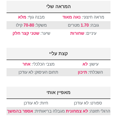
המראה שלי
מראה חיצוני:
נאה מאוד
מבנה גוף:
מלא
גובה:
1.70
מטרים
משקל:
70-80
קילו
עיניים:
שחורות
שיער:
שטני
קצר
חלק
קצת עליי
עישון:
לא
מצבי הכלכלי:
אחר
השכלתי:
תיכון
תחום העיסוק: לא עודכן
מאפיין אותי
ספורט: לא עודכן
חיות: לא עודכן
הרגלי תזונה:
לא צמחונית
מגבלה בריאותית:
אספר בהמשך