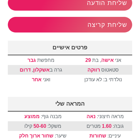
שליחת הודעה
שליחת קריצה
פרטים אישיים
אני
אישה
, בת
29
מחפשת
גבר
סטאטוס
רווקה
גרה ב
אשקלון
,
דרום
נולדתי ב: לא עודכן
ואני
אחר
המראה שלי
מראה חיצוני:
נאה
מבנה גוף:
ממוצע
גובה:
1.60
מטרים
משקל:
50-60
קילו
עיניים:
שחורות
שיער:
שחור
ארוך
חלק