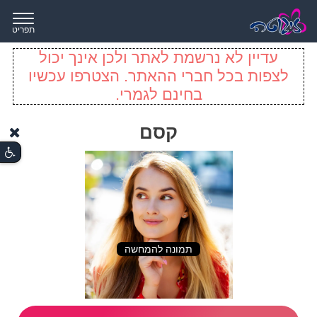
תפריט
עדיין לא נרשמת לאתר ולכן אינך יכול
לצפות בכל חברי ההאתר. הצטרפו עכשיו
בחינם לגמרי.
קסם
תמונה להמחשה