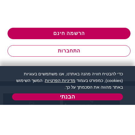
הרשמה חינם
התחברות
כדי להבטיח חוויה מהנה באתרנו, אנו משתמשים בעוגיות
(cookies), כמפורט בעמוד
מדיניות הפרטיות
. המשך השימוש
באתר מהווה את הסכמתך על כך.
הבנתי
שירות לקוחות:
support@zigota.co.il
077-5030670