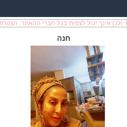
ולכן אינך יכול לצפות בכל חברי ההאתר. הצטרפו
חנה