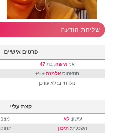
שליחת הודעה
פרטים אישיים
אני
אישה
, בת
47
סטאטוס
אלמנה
+ 5+
נולדתי ב: לא עודכן
קצת עליי
עישון:
לא
מצבי 
השכלתי:
תיכון
תחום ה