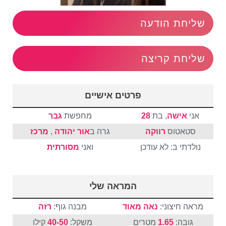
שליחת הודעה
שליחת קריצה
פרטים אישיים
אני
אישה
, בת
28
מחפשת
גבר
סטאטוס
רווקה
גרה ב
אור יהודה
,
מרכז
נולדתי ב: לא עודכן
ואני
מסורתית
המראה שלי
מראה חיצוני:
נאה מאוד
מבנה גוף:
רזה
גובה:
1.65
מטרים
משקל:
40-50
קילו