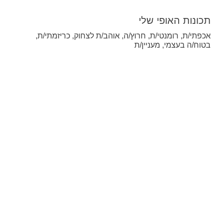
תכונות האופי שלי
אכפתי/ת, רומנטי/ת, חרוץ/ה, אוהב/ת לצחוק, כריזמתי/ת,
בטוח/ה בעצמי, מעניין/ת