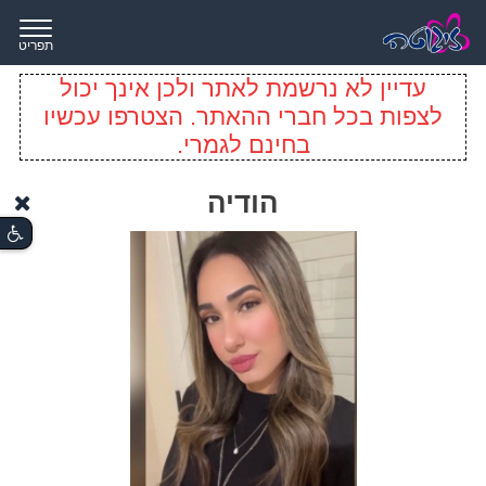
תפריט
עדיין לא נרשמת לאתר ולכן אינך יכול
לצפות בכל חברי ההאתר. הצטרפו עכשיו
בחינם לגמרי.
הודיה