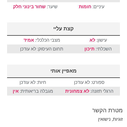
עיניים:
חומות
שיער:
שחור
בינוני
חלק
קצת עליי
עישון:
לא
מצבי הכלכלי:
אמיד
השכלתי:
תיכון
תחום העיסוק: לא עודכן
מאפיין אותי
ספורט: לא עודכן
חיות: לא עודכן
הרגלי תזונה:
לא צמחונית
מגבלה בריאותית:
אין
מטרת הקשר
זוגיות, נישואין