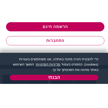
הרשמה חינם
התחברות
כדי להבטיח חוויה מהנה באתרנו, אנו משתמשים בעוגיות
(cookies), כמפורט בעמוד
מדיניות הפרטיות
. המשך השימוש
באתר מהווה את הסכמתך על כך.
הבנתי
שירות לקוחות:
support@zigota.co.il
077-5030670