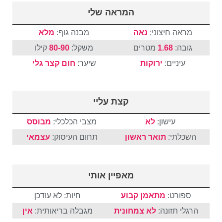
המראה שלי
מראה חיצוני:
נאה
מבנה גוף:
מלא
גובה:
1.68
מטרים
משקל:
80-90
קילו
עיניים:
ירוקות
שיער:
חום
קצר
גלי
קצת עליי
עישון:
לא
מצבי הכלכלי:
מבוסס
השכלתי:
תואר ראשון
תחום העיסוק:
עצמאי
מאפיין אותי
ספורט:
מתאמן קבוע
חיות: לא עודכן
הרגלי תזונה:
לא צמחונית
מגבלה בריאותית:
אין