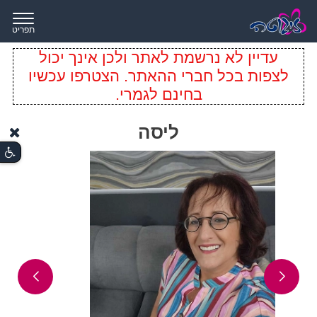
תפריט
עדיין לא נרשמת לאתר ולכן אינך יכול
לצפות בכל חברי ההאתר. הצטרפו עכשיו
בחינם לגמרי.
ליסה