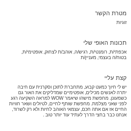
מטרת הקשר
זוגיות
תכונות האופי שלי
אכפתי/ת, רומנטי/ת, רגיש/ה, אוהב/ת לצחוק, אופטימי/ת,
בטוח/ה בעצמי, מעניין/ת
קצת עליי
יש לי חיוך כמעט קבוע, מתחברת לתוכן וסקרנית עם חיבה
יתרה לאנשים מכילים, אופטימיים שמדליקים את האור גם
כשמעונן. מחפשת מישהו שיאמר WOW למראה השקיעה רגע
לפני שאני מצלמת. מחפשת שותף לחיים, לטיולים ושאר חוויות
החיים אז אם אתה חכם, עצמאי האוהב לחיות ולא רק לשרוד,
אנחנו כבר בחצי הדרך לעתיד עוד יותר טוב .