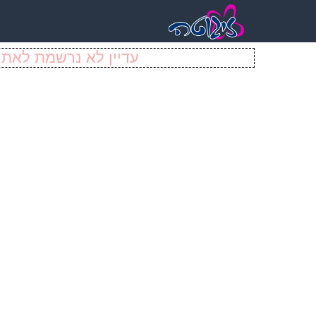
עדיין לא נרשמת לאתר 