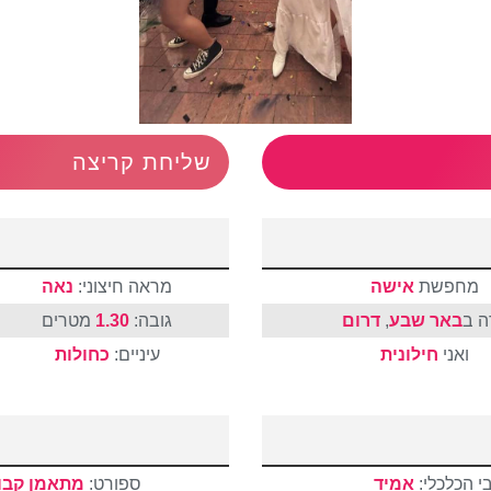
שליחת קריצה
מחפשת
אישה
מראה חיצוני:
נאה
ה ב
באר שבע
,
דרום
גובה:
1.30
מטרים
ואני
חילונית
עיניים:
כחולות
י הכלכלי:
אמיד
ספורט:
מתאמן קבו