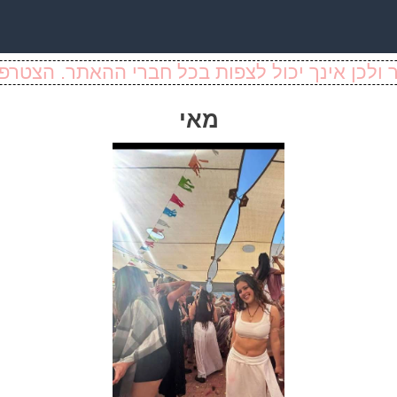
ולכן אינך יכול לצפות בכל חברי ההאתר. הצטרפו
מאי