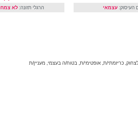
 העיסוק:
עצמאי
הרגלי תזונה:
לא צמחו
לצחוק, כריזמתי/ת, אופטימי/ת, בטוח/ה בעצמי, מעניין/ת