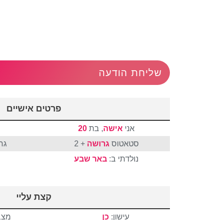
שליחת הודעה
פרטים אישיים
אני
אישה
, בת
20
סטאטוס
גרושה
+ 2
גר
נולדתי ב:
באר שבע
קצת עליי
עישון:
כן
מצב