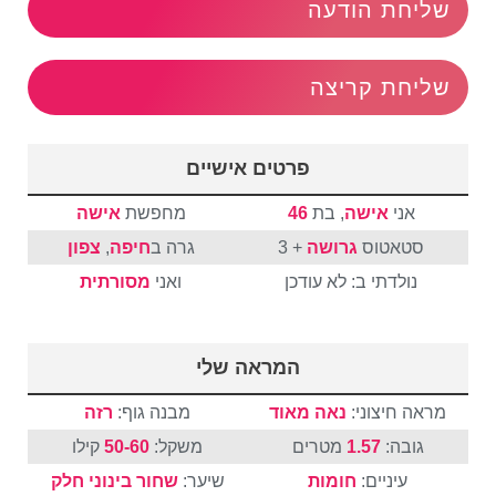
שליחת הודעה
שליחת קריצה
פרטים אישיים
אני
אישה
, בת
46
מחפשת
אישה
סטאטוס
גרושה
+ 3
גרה ב
חיפה
,
צפון
נולדתי ב: לא עודכן
ואני
מסורתית
המראה שלי
מראה חיצוני:
נאה מאוד
מבנה גוף:
רזה
גובה:
1.57
מטרים
משקל:
50-60
קילו
עיניים:
חומות
שיער:
שחור
בינוני
חלק