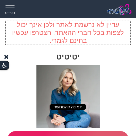
תפריט
עדיין לא נרשמת לאתר ולכן אינך יכול
לצפות בכל חברי ההאתר. הצטרפו עכשיו
בחינם לגמרי.
יטיטיט
תמונה להמחשה