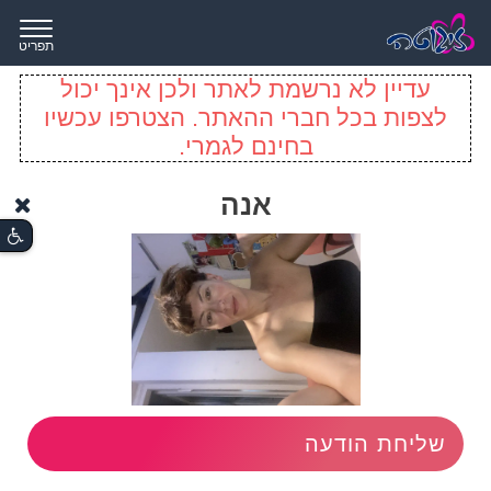
תפריט
עדיין לא נרשמת לאתר ולכן אינך יכול
לצפות בכל חברי ההאתר. הצטרפו עכשיו
בחינם לגמרי.
אנה
שליחת הודעה