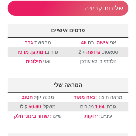
שליחת קריצה
פרטים אישיים
אני
אישה
, בת
46
מחפשת
גבר
סטאטוס
גרושה
+ 2
גרה ב
רמת גן
,
מרכז
נולדתי ב: לא עודכן
ואני
חילונית
המראה שלי
מראה חיצוני:
נאה מאוד
מבנה גוף:
חטוב
גובה:
1.64
מטרים
משקל:
50-60
קילו
עיניים:
ירוקות
שיער:
שחור
בינוני
חלק