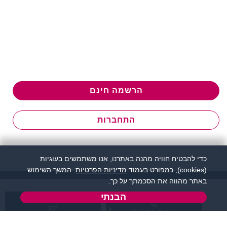
הרשמה חינם
התחברות
כדי להבטיח חוויה מהנה באתרנו, אנו משתמשים בעוגיות
(cookies), כמפורט בעמוד
מדיניות הפרטיות
. המשך השימוש
באתר מהווה את הסכמתך על כך.
הבנתי
שירות לקוחות:
support@zigota.co.il
077-5030670