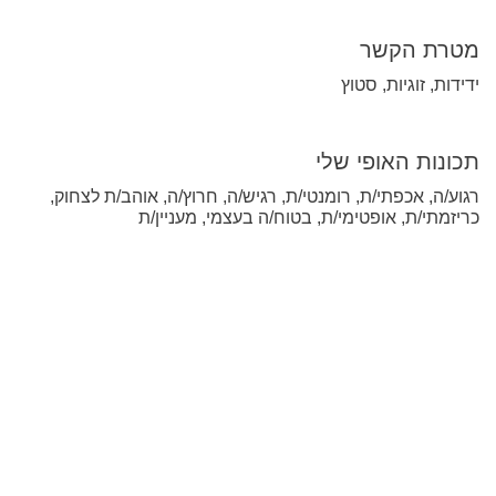
מטרת הקשר
ידידות, זוגיות, סטוץ
תכונות האופי שלי
רגוע/ה, אכפתי/ת, רומנטי/ת, רגיש/ה, חרוץ/ה, אוהב/ת לצחוק,
כריזמתי/ת, אופטימי/ת, בטוח/ה בעצמי, מעניין/ת