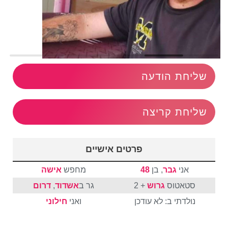
שליחת הודעה
שליחת קריצה
פרטים אישיים
אני
גבר
, בן
48
מחפש
אישה
סטאטוס
גרוש
+ 2
גר ב
אשדוד
,
דרום
נולדתי ב: לא עודכן
ואני
חילוני