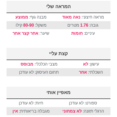
המראה שלי
מראה חיצוני:
נאה מאוד
מבנה גוף:
ממוצע
גובה:
1.76
מטרים
משקל:
80-90
קילו
עיניים:
חומות
שיער:
אחר
קצר
אחר
קצת עליי
עישון:
לא
מצבי הכלכלי:
מבוסס
השכלתי:
אחר
תחום העיסוק: לא עודכן
מאפיין אותי
ספורט: לא עודכן
חיות: לא עודכן
הרגלי תזונה:
לא צמחוני
מגבלה בריאותית:
אין