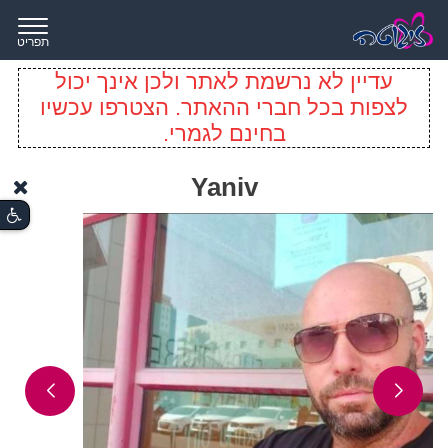
תפריט
עדיין לא נרשמת לאתר ולכן אינך יכול
לצפות בכל חברי ההאתר. הצטרפו עכשיו
בחינם לגמרי.
Yaniv