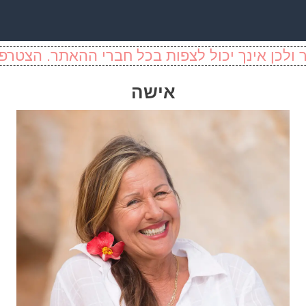
ולכן אינך יכול לצפות בכל חברי ההאתר. הצטרפו
אישה