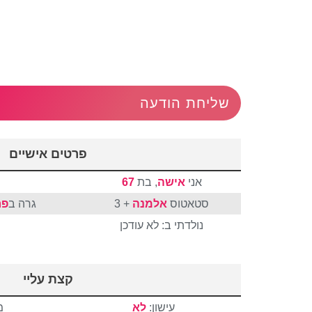
שליחת הודעה
פרטים אישיים
אני
אישה
, בת
67
סטאטוס
אלמנה
+ 3
גרה ב
פר
נולדתי ב: לא עודכן
קצת עליי
עישון:
לא
מ