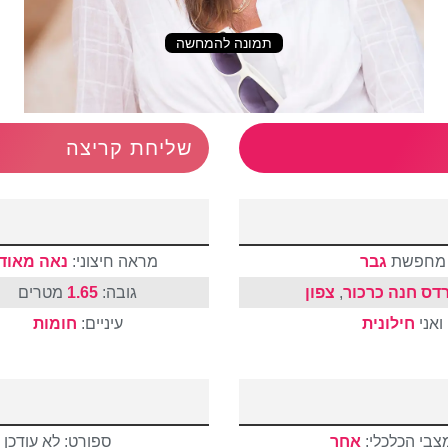
תמונה להמחשה
שליחת קריצה
מחפשת
גבר
מראה חיצוני:
נאה מאוד
דס חנה כרכור
,
צפון
גובה:
1.65
מטרים
ואני
חילונית
עיניים:
חומות
צבי הכלכלי:
אחר
ספורט: לא עודכן