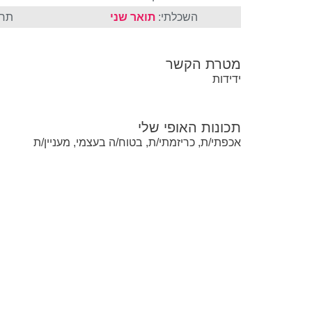
השכלתי:
תואר שני
תחו
מטרת הקשר
ידידות
תכונות האופי שלי
אכפתי/ת, כריזמתי/ת, בטוח/ה בעצמי, מעניין/ת