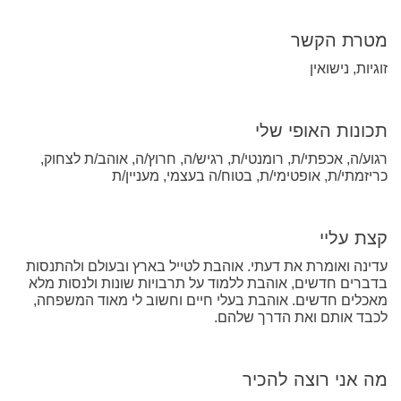
מטרת הקשר
זוגיות, נישואין
תכונות האופי שלי
רגוע/ה, אכפתי/ת, רומנטי/ת, רגיש/ה, חרוץ/ה, אוהב/ת לצחוק,
כריזמתי/ת, אופטימי/ת, בטוח/ה בעצמי, מעניין/ת
קצת עליי
עדינה ואומרת את דעתי. אוהבת לטייל בארץ ובעולם ולהתנסות
בדברים חדשים, אוהבת ללמוד על תרבויות שונות ולנסות מלא
מאכלים חדשים. אוהבת בעלי חיים וחשוב לי מאוד המשפחה,
לכבד אותם ואת הדרך שלהם.
מה אני רוצה להכיר