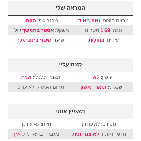
המראה שלי
מראה חיצוני:
נאה מאוד
מבנה גוף:
סקסי
גובה:
1.69
מטרים
משקל:
אספר בהמשך
קילו
עיניים:
כחולות
שיער:
שטני
בינוני
גלי
קצת עליי
עישון:
לא
מצבי הכלכלי:
אמיד
השכלתי:
תואר ראשון
תחום העיסוק: לא עודכן
מאפיין אותי
ספורט: לא עודכן
חיות: לא עודכן
הרגלי תזונה:
לא צמחונית
מגבלה בריאותית:
אין