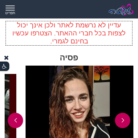
תפריט
עדיין לא נרשמת לאתר ולכן אינך יכול
לצפות בכל חברי ההאתר. הצטרפו עכשיו
בחינם לגמרי.
פסיה