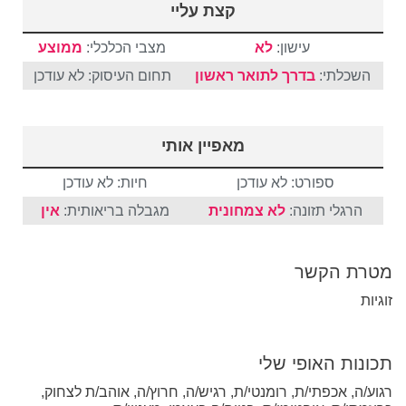
קצת עליי
עישון:
לא
מצבי הכלכלי:
ממוצע
השכלתי:
בדרך לתואר ראשון
תחום העיסוק: לא עודכן
מאפיין אותי
ספורט: לא עודכן
חיות: לא עודכן
הרגלי תזונה:
לא צמחונית
מגבלה בריאותית:
אין
מטרת הקשר
זוגיות
תכונות האופי שלי
רגוע/ה, אכפתי/ת, רומנטי/ת, רגיש/ה, חרוץ/ה, אוהב/ת לצחוק,