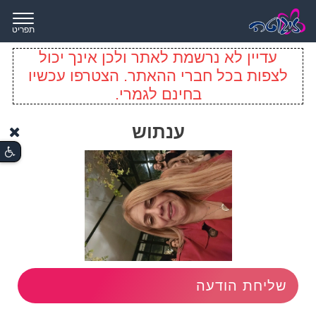
תפריט
עדיין לא נרשמת לאתר ולכן אינך יכול
לצפות בכל חברי ההאתר. הצטרפו עכשיו
בחינם לגמרי.
ענתוש
שליחת הודעה