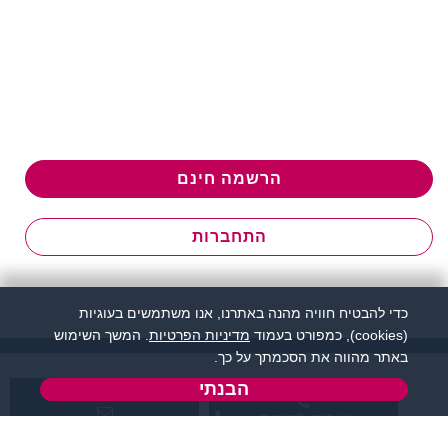
הרשמה חינם
התחברות
כדי להבטיח חוויה מהנה באתרנו, אנו משתמשים בעוגיות
(cookies), כמפורט בעמוד
מדיניות הפרטיות
. המשך השימוש
באתר מהווה את הסכמתך על כך.
הבנתי
שירות לקוחות:
support@zigota.co.il
077-5030670