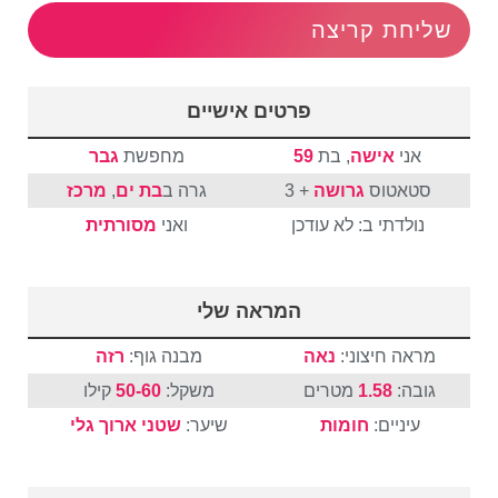
שליחת קריצה
פרטים אישיים
אני
אישה
, בת
59
מחפשת
גבר
סטאטוס
גרושה
+ 3
גרה ב
בת ים
,
מרכז
נולדתי ב: לא עודכן
ואני
מסורתית
המראה שלי
מראה חיצוני:
נאה
מבנה גוף:
רזה
גובה:
1.58
מטרים
משקל:
50-60
קילו
עיניים:
חומות
שיער:
שטני
ארוך
גלי